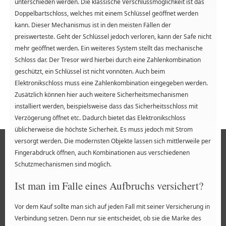
unterschieden werden. Die klassische Verschlussmöglichkeit ist das
Doppelbartschloss, welches mit einem Schlüssel geöffnet werden
kann. Dieser Mechanismus ist in den meisten Fällen der
preiswerteste. Geht der Schlüssel jedoch verloren, kann der Safe nicht
mehr geöffnet werden. Ein weiteres System stellt das mechanische
Schloss dar. Der Tresor wird hierbei durch eine Zahlenkombination
geschützt, ein Schlüssel ist nicht vonnöten. Auch beim
Elektronikschloss muss eine Zahlenkombination eingegeben werden.
Zusätzlich können hier auch weitere Sicherheitsmechanismen
installiert werden, beispielsweise dass das Sicherheitsschloss mit
Verzögerung öffnet etc. Dadurch bietet das Elektronikschloss
üblicherweise die höchste Sicherheit. Es muss jedoch mit Strom
versorgt werden. Die modernsten Objekte lassen sich mittlerweile per
Fingerabdruck öffnen, auch Kombinationen aus verschiedenen
Schutzmechanismen sind möglich.
Ist man im Falle eines Aufbruchs versichert?
Vor dem Kauf sollte man sich auf jeden Fall mit seiner Versicherung in
Verbindung setzen. Denn nur sie entscheidet, ob sie die Marke des