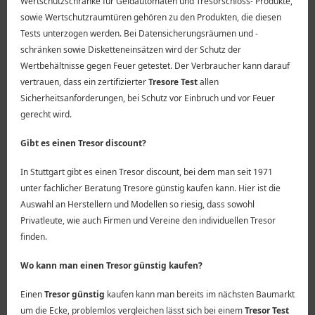
Wertschutzschränke für Geldautomaten und Tresorschloss- Produkte,
sowie Wertschutzraumtüren gehören zu den Produkten, die diesen
Tests unterzogen werden. Bei Datensicherungsräumen und -
schränken sowie Disketteneinsätzen wird der Schutz der
Wertbehältnisse gegen Feuer getestet. Der Verbraucher kann darauf
vertrauen, dass ein zertifizierter
Tresore Test
allen
Sicherheitsanforderungen, bei Schutz vor Einbruch und vor Feuer
gerecht wird.
Gibt es einen Tresor discount?
In Stuttgart gibt es einen Tresor discount, bei dem man seit 1971
unter fachlicher Beratung Tresore günstig kaufen kann. Hier ist die
Auswahl an Herstellern und Modellen so riesig, dass sowohl
Privatleute, wie auch Firmen und Vereine den individuellen Tresor
finden.
Wo kann man einen Tresor günstig kaufen?
Einen
Tresor günstig
kaufen kann man bereits im nächsten Baumarkt
um die Ecke, problemlos vergleichen lässt sich bei einem
Tresor Test