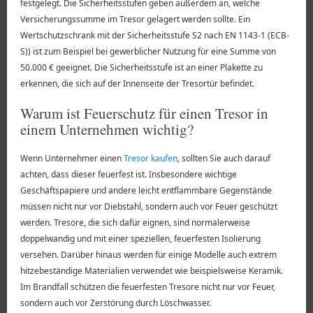
festgelegt. Die Sicherheitsstufen geben außerdem an, welche
Versicherungssumme im Tresor gelagert werden sollte. Ein
Wertschutzschrank mit der Sicherheitsstufe S2 nach EN 1143-1 (ECB-
S)) ist zum Beispiel bei gewerblicher Nutzung für eine Summe von
50.000 € geeignet. Die Sicherheitsstufe ist an einer Plakette zu
erkennen, die sich auf der Innenseite der Tresortür befindet.
Warum ist Feuerschutz für einen Tresor in
einem Unternehmen wichtig?
Wenn Unternehmer einen
Tresor kaufen
, sollten Sie auch darauf
achten, dass dieser feuerfest ist. Insbesondere wichtige
Geschäftspapiere und andere leicht entflammbare Gegenstände
müssen nicht nur vor Diebstahl, sondern auch vor Feuer geschützt
werden. Tresore, die sich dafür eignen, sind normalerweise
doppelwandig und mit einer speziellen, feuerfesten Isolierung
versehen. Darüber hinaus werden für einige Modelle auch extrem
hitzebeständige Materialien verwendet wie beispielsweise Keramik.
Im Brandfall schützen die feuerfesten Tresore nicht nur vor Feuer,
sondern auch vor Zerstörung durch Löschwasser.