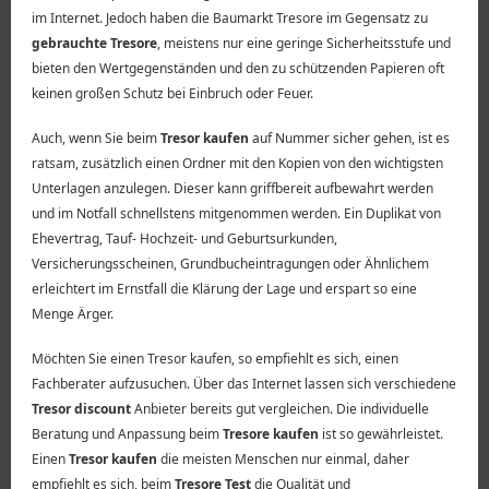
im Internet. Jedoch haben die Baumarkt Tresore im Gegensatz zu
gebrauchte Tresore
, meistens nur eine geringe Sicherheitsstufe und
bieten den Wertgegenständen und den zu schützenden Papieren oft
keinen großen Schutz bei Einbruch oder Feuer.
Auch, wenn Sie beim
Tresor kaufen
auf Nummer sicher gehen, ist es
ratsam, zusätzlich einen Ordner mit den Kopien von den wichtigsten
Unterlagen anzulegen. Dieser kann griffbereit aufbewahrt werden
und im Notfall schnellstens mitgenommen werden. Ein Duplikat von
Ehevertrag, Tauf- Hochzeit- und Geburtsurkunden,
Versicherungsscheinen, Grundbucheintragungen oder Ähnlichem
erleichtert im Ernstfall die Klärung der Lage und erspart so eine
Menge Ärger.
Möchten Sie einen Tresor kaufen, so empfiehlt es sich, einen
Fachberater aufzusuchen. Über das Internet lassen sich verschiedene
Tresor discount
Anbieter bereits gut vergleichen. Die individuelle
Beratung und Anpassung beim
Tresore kaufen
ist so gewährleistet.
Einen
Tresor kaufen
die meisten Menschen nur einmal, daher
empfiehlt es sich, beim
Tresore Test
die Qualität und