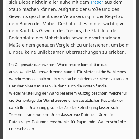
sich Diebe nicht in aller Ruhe mit dem
Tresor
aus dem
Staub machen können. Aufgrund der Größe und des
Gewichts geschieht diese Verankerung in der Regel auf
dem Boden der Möbel. Deshalb ist es immer wichtig vor
dem Kauf das Gewicht des Tresors, die Stabilität der
Bodenplatte des Möbelstücks sowie die vorhandenen
Maße einem genauen Vergleich zu unterziehen, um beim
Einbau keine unliebsamen Überraschungen zu erleben.
Im Gegensatz dazu werden Wandtresore komplett in das
ausgewählte Mauerwerk eingemauert. Für Mieter ist die Wahl eines
Wandtresors deshalb nur in Absprache mit dem Vermieter zu tätigen.
Darüber hinaus müssen Sie dann auch die Kosten für die
Wiederherstellung der Wand bei einem Auszug beachten, welche für
die Demontage der
Wandtresore
einen zusätzlichen Kostenfaktor
darstellen. Unabhängig von der Art der Befestigung lassen sich
Tresore in viele weitere Unterklassen wie Datenschränke für
Datenträger, Dokumentenschränke für Papier oder Waffenschränke
unterscheiden.