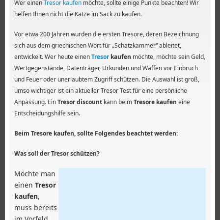
Wer einen
Tresor kaufen
möchte, sollte einige Punkte beachten! Wir
helfen Ihnen nicht die Katze im Sack zu kaufen.
Vor etwa 200 Jahren wurden die ersten Tresore, deren Bezeichnung
sich aus dem griechischen Wort für „Schatzkammer“ ableitet,
entwickelt. Wer heute einen
Tresor
kaufen
möchte, möchte sein Geld,
Wertgegenstände, Datenträger, Urkunden und Waffen vor Einbruch
und Feuer oder unerlaubtem Zugriff schützen. Die Auswahl ist groß,
umso wichtiger ist ein aktueller Tresor Test für eine persönliche
Anpassung. Ein
Tresor discount
kann beim
Tresore kaufen
eine
Entscheidungshilfe sein.
Beim Tresore kaufen, sollte Folgendes beachtet werden:
Was soll der Tresor schützen?
Möchte man
einen
Tresor
kaufen
,
muss bereits
im Vorfeld