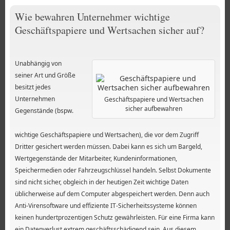
Wie bewahren Unternehmer wichtige
Geschäftspapiere und Wertsachen sicher auf?
Unabhängig von
seiner Art und Größe
besitzt jedes
Unternehmen
Geschäftspapiere und Wertsachen
sicher aufbewahren
Gegenstände (bspw.
wichtige Geschäftspapiere und Wertsachen), die vor dem Zugriff
Dritter gesichert werden müssen. Dabei kann es sich um Bargeld,
Wertgegenstände der Mitarbeiter, Kundeninformationen,
Speichermedien oder Fahrzeugschlüssel handeln. Selbst Dokumente
sind nicht sicher, obgleich in der heutigen Zeit wichtige Daten
üblicherweise auf dem Computer abgespeichert werden. Denn auch
Anti-Virensoftware und effiziente IT-Sicherheitssysteme können
keinen hundertprozentigen Schutz gewährleisten. Für eine Firma kann
ein Datenverlust extrem geschäftsschädigend sein. Aus diesem