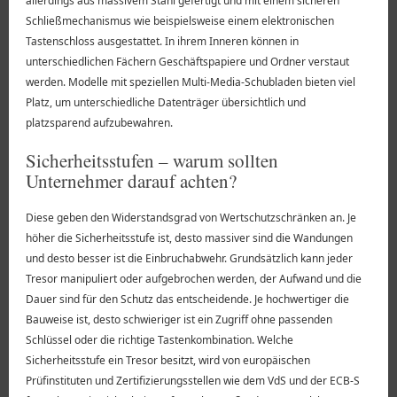
allerdings aus massivem Stahl gefertigt und mit einem sicheren
Schließmechanismus wie beispielsweise einem elektronischen
Tastenschloss ausgestattet. In ihrem Inneren können in
unterschiedlichen Fächern Geschäftspapiere und Ordner verstaut
werden. Modelle mit speziellen Multi-Media-Schubladen bieten viel
Platz, um unterschiedliche Datenträger übersichtlich und
platzsparend aufzubewahren.
Sicherheitsstufen – warum sollten
Unternehmer darauf achten?
Diese geben den Widerstandsgrad von Wertschutzschränken an. Je
höher die Sicherheitsstufe ist, desto massiver sind die Wandungen
und desto besser ist die Einbruchabwehr. Grundsätzlich kann jeder
Tresor manipuliert oder aufgebrochen werden, der Aufwand und die
Dauer sind für den Schutz das entscheidende. Je hochwertiger die
Bauweise ist, desto schwieriger ist ein Zugriff ohne passenden
Schlüssel oder die richtige Tastenkombination. Welche
Sicherheitsstufe ein Tresor besitzt, wird von europäischen
Prüfinstituten und Zertifizierungsstellen wie dem VdS und der ECB-S