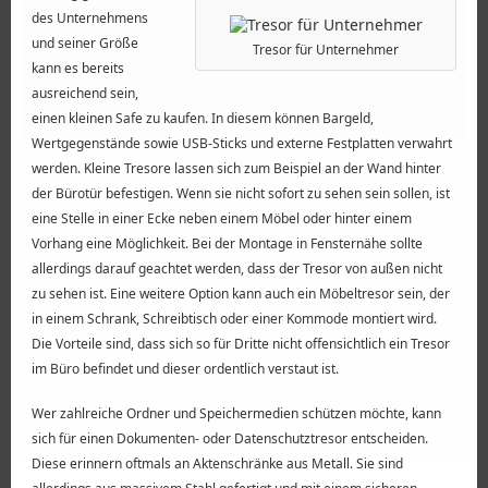
des Unternehmens
und seiner Größe
Tresor für Unternehmer
kann es bereits
ausreichend sein,
einen kleinen Safe zu kaufen. In diesem können Bargeld,
Wertgegenstände sowie USB-Sticks und externe Festplatten verwahrt
werden. Kleine Tresore lassen sich zum Beispiel an der Wand hinter
der Bürotür befestigen. Wenn sie nicht sofort zu sehen sein sollen, ist
eine Stelle in einer Ecke neben einem Möbel oder hinter einem
Vorhang eine Möglichkeit. Bei der Montage in Fensternähe sollte
allerdings darauf geachtet werden, dass der Tresor von außen nicht
zu sehen ist. Eine weitere Option kann auch ein Möbeltresor sein, der
in einem Schrank, Schreibtisch oder einer Kommode montiert wird.
Die Vorteile sind, dass sich so für Dritte nicht offensichtlich ein Tresor
im Büro befindet und dieser ordentlich verstaut ist.
Wer zahlreiche Ordner und Speichermedien schützen möchte, kann
sich für einen Dokumenten- oder Datenschutztresor entscheiden.
Diese erinnern oftmals an Aktenschränke aus Metall. Sie sind