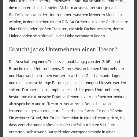
einbruchsicher. Eine empfehlenswerte Alternative sind Standtresore,
die mit unterschiedlich vielen Fächern ausgestattet sind. Je nach
Bedürfnissen kann der Unternehmer zwischen kleineren Modellen
wählen, in denen neben einem DIN A4-Ordner auch eine Geldkassette
Platz findet, oder großen Tresoren, die viele Fächer besitzen, deren
Einlegeböden sich oftmals in der Höhe verändern lassen.
Braucht jedes Unternehmen einen Tresor?
Die Anschaffung eines Tresors ist unabhängig von der Größe und
Branche eines Unternehmens. Denn selbst in kleinen Unternehmen
und Handwerksbetrieben existieren wichtige Geschäftsunterlagen
und eine gewisse Menge Bargeld, die besser eingeschlossen werden
sollten. Darüber hinaus empfiehlt es sich für jedes Unternehmen,
bestimmte elektronische Daten auf einem externen Speichermedium
abzuspeichern und im Tresor zu verwahren. Denn dies kann
kostengünstiger als eine teure Sicherheitssoftware für den PC sein.
Ein weiterer Grund, der für die Investition in einen Tresor spricht, ist,
dass Versicherungen oftmals im Verlustfall nur bis zu 511 Euro
erstatten, selbst wenn Bargeld oder Wertgegenstände in einer