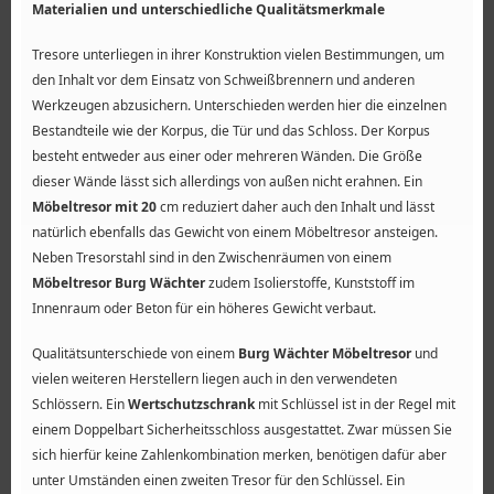
Materialien und unterschiedliche Qualitätsmerkmale
Tresore unterliegen in ihrer Konstruktion vielen Bestimmungen, um
den Inhalt vor dem Einsatz von Schweißbrennern und anderen
Werkzeugen abzusichern. Unterschieden werden hier die einzelnen
Bestandteile wie der Korpus, die Tür und das Schloss. Der Korpus
besteht entweder aus einer oder mehreren Wänden. Die Größe
dieser Wände lässt sich allerdings von außen nicht erahnen. Ein
Möbeltresor mit 20
cm reduziert daher auch den Inhalt und lässt
natürlich ebenfalls das Gewicht von einem Möbeltresor ansteigen.
Neben Tresorstahl sind in den Zwischenräumen von einem
Möbeltresor Burg Wächter
zudem Isolierstoffe, Kunststoff im
Innenraum oder Beton für ein höheres Gewicht verbaut.
Qualitätsunterschiede von einem
Burg Wächter Möbeltresor
und
vielen weiteren Herstellern liegen auch in den verwendeten
Schlössern. Ein
Wertschutzschrank
mit Schlüssel ist in der Regel mit
einem Doppelbart Sicherheitsschloss ausgestattet. Zwar müssen Sie
sich hierfür keine Zahlenkombination merken, benötigen dafür aber
unter Umständen einen zweiten Tresor für den Schlüssel. Ein