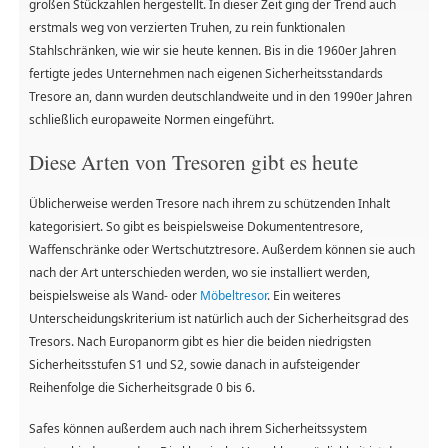
großen Stückzahlen hergestellt. In dieser Zeit ging der Trend auch
erstmals weg von verzierten Truhen, zu rein funktionalen
Stahlschränken, wie wir sie heute kennen. Bis in die 1960er Jahren
fertigte jedes Unternehmen nach eigenen Sicherheitsstandards
Tresore an, dann wurden deutschlandweite und in den 1990er Jahren
schließlich europaweite Normen eingeführt.
Diese Arten von Tresoren gibt es heute
Üblicherweise werden Tresore nach ihrem zu schützenden Inhalt
kategorisiert. So gibt es beispielsweise Dokumententresore,
Waffenschränke oder Wertschutztresore. Außerdem können sie auch
nach der Art unterschieden werden, wo sie installiert werden,
beispielsweise als Wand- oder
Möbeltresor
. Ein weiteres
Unterscheidungskriterium ist natürlich auch der Sicherheitsgrad des
Tresors. Nach Europanorm gibt es hier die beiden niedrigsten
Sicherheitsstufen S1 und S2, sowie danach in aufsteigender
Reihenfolge die Sicherheitsgrade 0 bis 6.
Safes können außerdem auch nach ihrem Sicherheitssystem