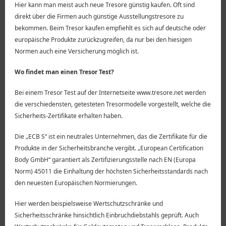
Hier kann man meist auch neue Tresore günstig kaufen. Oft sind
direkt über die Firmen auch günstige Ausstellungstresore zu
bekommen. Beim Tresor kaufen empfiehlt es sich auf deutsche oder
europäische Produkte zurückzugreifen, da nur bei den hiesigen
Normen auch eine Versicherung möglich ist.
Wo findet man einen Tresor Test?
Bei einem Tresor Test auf der Internetseite www.tresore.net werden
die verschiedensten, getesteten Tresormodelle vorgestellt, welche die
Sicherheits-Zertifikate erhalten haben.
Die „ECB S“ ist ein neutrales Unternehmen, das die Zertifikate für die
Produkte in der Sicherheitsbranche vergibt. „European Certification
Body GmbH“ garantiert als Zertifizierungsstelle nach EN (Europa
Norm) 45011 die Einhaltung der höchsten Sicherheitsstandards nach
den neuesten Europäischen Normierungen.
Hier werden beispielsweise Wertschutzschränke und
Sicherheitsschränke hinsichtlich Einbruchdiebstahls geprüft. Auch