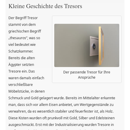
Kleine Geschichte des Tresors
Der Begriff Tresor
stammt von dem
griechischen Begriff
„thesauros“, was so
viel bedeutet wie
Schatzkammer.
Bereits die alten
Ägypter setzten
Tresore ein. Das
Der passende Tresor für Ihre
Ansprüche
waren damals einfach
verschließbare
Möbelstücke, in denen
Schmuck und Gold gelagert wurde. Bereits im Mittelalter erkannte
man, dass sich vor allem Eisen anbietet, um Wertgegenstände zu
verwahren, da es wesentlich stabiler und feuerfester ist, als Holz.
Diese Kisten wurden oft prunkvoll mit Gold, Silber und Edelsteinen
ausgeschmückt. Erst mit der Industrialisierung wurden Tresore in