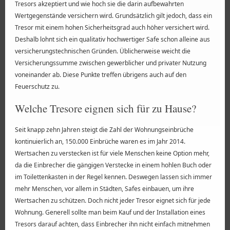
Tresors akzeptiert und wie hoch sie die darin aufbewahrten
Wertgegenstände versichern wird. Grundsätzlich gilt jedoch, dass ein
Tresor mit einem hohen Sicherheitsgrad auch höher versichert wird.
Deshalb lohnt sich ein qualitativ hochwertiger Safe schon alleine aus
versicherungstechnischen Gründen. Üblicherweise weicht die
Versicherungssumme zwischen gewerblicher und privater Nutzung
voneinander ab. Diese Punkte treffen übrigens auch auf den
Feuerschutz zu.
Welche Tresore eignen sich für zu Hause?
Seit knapp zehn Jahren steigt die Zahl der Wohnungseinbrüche
kontinuierlich an, 150.000 Einbrüche waren es im Jahr 2014.
Wertsachen zu verstecken ist für viele Menschen keine Option mehr,
da die Einbrecher die gängigen Verstecke in einem hohlen Buch oder
im Toilettenkasten in der Regel kennen. Deswegen lassen sich immer
mehr Menschen, vor allem in Städten, Safes einbauen, um ihre
Wertsachen zu schützen. Doch nicht jeder Tresor eignet sich für jede
Wohnung. Generell sollte man beim Kauf und der Installation eines
Tresors darauf achten, dass Einbrecher ihn nicht einfach mitnehmen