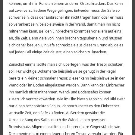
können, um ihn in Ruhe an einem anderen Ort zu knacken. Das kann
auf zwei verschiedene Wege gelingen. Entweder muss der Safe so
schwer sein, dass der Einbrecher ihn nicht tragen kann oder er muss
so verankert sein, beispielsweise in der Wand, damit man ihn nicht
mitnehmen kann. Bei den Einbrechern kommt es vor allem auf eins
an, die Zeit. Denn viele von ihnen brechen tagsüber ein und müssen
sich daher beeilen. Ein Safe schreckt sie aus diesem Grund ab, da es
auf jeden Fall einige Zeit dauert, einen solchen zu knacken.
Zunächst einmal sollte man sich überlegen, was der Tresor schützen
soll. Für wichtige Dokumente beispielsweise genügt in der Regel
bereits ein kleiner, schmaler Tresor. Dieser kann beispielsweise in der
Wand oder im Boden eingelassen werden. Dann kann der Einbrecher
ihn nämlich nicht mitnehmen. Wand- und Bodensafes können
zusätzlich versteckt werden. Wie im Film bieten Teppich und Bild zwar
nur einen beschränkten Schutz, dennoch kostet es den Einbrecher
wertvolle Zeit, den Safe zu finden. Außerdem gewährt die
Umschließung des Safes durch die Wände einen gewissen
Brandschutz. Allgemein sollten leicht brennbare Gegenstände, wie
Dokumente etc. in einem feuersicheren Tresor verwahrt werden. Für