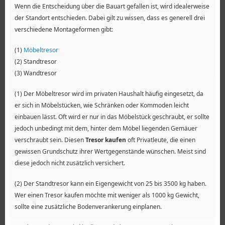
Wenn die Entscheidung über die Bauart gefallen ist, wird idealerweise
der Standort entschieden. Dabei gilt zu wissen, dass es generell drei
verschiedene Montageformen gibt:
(1)
Möbeltresor
(2) Standtresor
(3) Wandtresor
(1) Der Möbeltresor wird im privaten Haushalt häufig eingesetzt, da
er sich in Möbelstücken, wie Schränken oder Kommoden leicht
einbauen lässt. Oft wird er nur in das Möbelstück geschraubt, er sollte
jedoch unbedingt mit dem, hinter dem Möbel liegenden Gemäuer
verschraubt sein. Diesen
Tresor kaufen
oft Privatleute, die einen
gewissen Grundschutz ihrer Wertgegenstände wünschen. Meist sind
diese jedoch nicht zusätzlich versichert.
(2) Der Standtresor kann ein Eigengewicht von 25 bis 3500 kg haben.
Wer einen Tresor kaufen möchte mit weniger als 1000 kg Gewicht,
sollte eine zusätzliche Bodenverankerung einplanen.