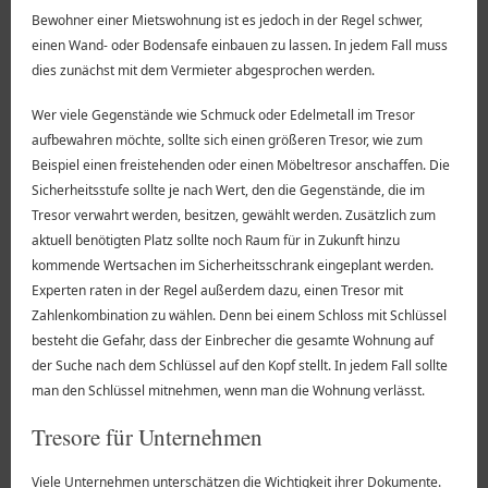
Bewohner einer Mietswohnung ist es jedoch in der Regel schwer,
einen Wand- oder Bodensafe einbauen zu lassen. In jedem Fall muss
dies zunächst mit dem Vermieter abgesprochen werden.
Wer viele Gegenstände wie Schmuck oder Edelmetall im Tresor
aufbewahren möchte, sollte sich einen größeren Tresor, wie zum
Beispiel einen freistehenden oder einen Möbeltresor anschaffen. Die
Sicherheitsstufe sollte je nach Wert, den die Gegenstände, die im
Tresor verwahrt werden, besitzen, gewählt werden. Zusätzlich zum
aktuell benötigten Platz sollte noch Raum für in Zukunft hinzu
kommende Wertsachen im Sicherheitsschrank eingeplant werden.
Experten raten in der Regel außerdem dazu, einen Tresor mit
Zahlenkombination zu wählen. Denn bei einem Schloss mit Schlüssel
besteht die Gefahr, dass der Einbrecher die gesamte Wohnung auf
der Suche nach dem Schlüssel auf den Kopf stellt. In jedem Fall sollte
man den Schlüssel mitnehmen, wenn man die Wohnung verlässt.
Tresore für Unternehmen
Viele Unternehmen unterschätzen die Wichtigkeit ihrer Dokumente.