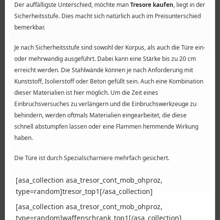
Der auffälligste Unterschied, möchte man
Tresore kaufen
, liegt in der
Sicherheitsstufe. Dies macht sich natürlich auch im Preisunterschied
bemerkbar.
Je nach Sicherheitsstufe sind sowohl der Korpus, als auch die Türe ein-
oder mehrwandig ausgeführt. Dabei kann eine Stärke bis zu 20 cm
erreicht werden. Die Stahlwände können je nach Anforderung mit
Kunststoff, Isolierstoff oder Beton gefüllt sein. Auch eine Kombination
dieser Materialien ist hier möglich. Um die Zeit eines
Einbruchsversuches zu verlängern und die Einbruchswerkzeuge zu
behindern, werden oftmals Materialien eingearbeitet, die diese
schnell abstumpfen lassen oder eine Flammen hemmende Wirkung
haben.
Die Türe ist durch Spezialscharniere mehrfach gesichert.
[asa_collection asa_tresor_cont_mob_ohproz,
type=random]tresor_top1[/asa_collection]
[asa_collection asa_tresor_cont_mob_ohproz,
type=random]waffenschrank_top1[/asa_collection]