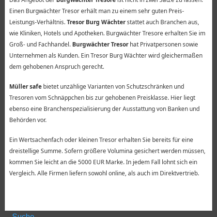
Einen Burgwächter Tresor erhält man zu einem sehr guten Preis-
Leistungs-Verhältnis.
Tresor Burg Wächter
stattet auch Branchen aus,
wie Kliniken, Hotels und Apotheken. Burgwächter Tresore erhalten Sie im
Groß- und Fachhandel.
Burgwächter Tresor
hat Privatpersonen sowie
Unternehmen als Kunden. Ein Tresor Burg Wächter wird gleichermaßen
dem gehobenen Anspruch gerecht.
Müller safe
bietet unzählige Varianten von Schutzschränken und
Tresoren vom Schnäppchen bis zur gehobenen Preisklasse. Hier liegt
ebenso eine Branchenspezialisierung der Ausstattung von Banken und
Behörden vor.
Ein Wertsachenfach oder kleinen Tresor erhalten Sie bereits für eine
dreistellige Summe. Sofern größere Volumina gesichert werden müssen,
kommen Sie leicht an die 5000 EUR Marke. In jedem Fall lohnt sich ein
Vergleich. Alle Firmen liefern sowohl online, als auch im Direktvertrieb.
Suche