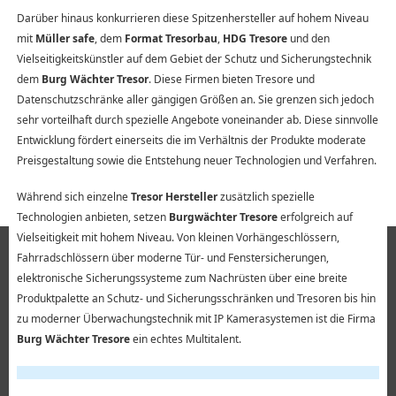
Darüber hinaus konkurrieren diese Spitzenhersteller auf hohem Niveau
mit
Müller safe
, dem
Format Tresorbau
,
HDG Tresore
und den
Vielseitigkeitskünstler auf dem Gebiet der Schutz und Sicherungstechnik
dem
Burg Wächter Tresor
. Diese Firmen bieten Tresore und
Datenschutzschränke aller gängigen Größen an. Sie grenzen sich jedoch
sehr vorteilhaft durch spezielle Angebote voneinander ab. Diese sinnvolle
Entwicklung fördert einerseits die im Verhältnis der Produkte moderate
Preisgestaltung sowie die Entstehung neuer Technologien und Verfahren.
Während sich einzelne
Tresor Hersteller
zusätzlich spezielle
Technologien anbieten, setzen
Burgwächter Tresore
erfolgreich auf
Vielseitigkeit mit hohem Niveau. Von kleinen Vorhängeschlössern,
Fahrradschlössern über moderne Tür- und Fenstersicherungen,
elektronische Sicherungssysteme zum Nachrüsten über eine breite
Produktpalette an Schutz- und Sicherungsschränken und Tresoren bis hin
zu moderner Überwachungstechnik mit IP Kamerasystemen ist die Firma
Burg Wächter Tresore
ein echtes Multitalent.