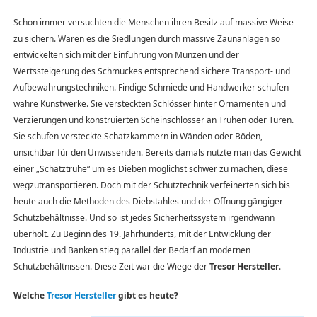
Schon immer versuchten die Menschen ihren Besitz auf massive Weise
zu sichern. Waren es die Siedlungen durch massive Zaunanlagen so
entwickelten sich mit der Einführung von Münzen und der
Wertssteigerung des Schmuckes entsprechend sichere Transport- und
Aufbewahrungstechniken. Findige Schmiede und Handwerker schufen
wahre Kunstwerke. Sie versteckten Schlösser hinter Ornamenten und
Verzierungen und konstruierten Scheinschlösser an Truhen oder Türen.
Sie schufen versteckte Schatzkammern in Wänden oder Böden,
unsichtbar für den Unwissenden. Bereits damals nutzte man das Gewicht
einer „Schatztruhe“ um es Dieben möglichst schwer zu machen, diese
wegzutransportieren. Doch mit der Schutztechnik verfeinerten sich bis
heute auch die Methoden des Diebstahles und der Öffnung gängiger
Schutzbehältnisse. Und so ist jedes Sicherheitssystem irgendwann
überholt. Zu Beginn des 19. Jahrhunderts, mit der Entwicklung der
Industrie und Banken stieg parallel der Bedarf an modernen
Schutzbehältnissen. Diese Zeit war die Wiege der
Tresor Hersteller
.
Welche
Tresor Hersteller
gibt es heute?