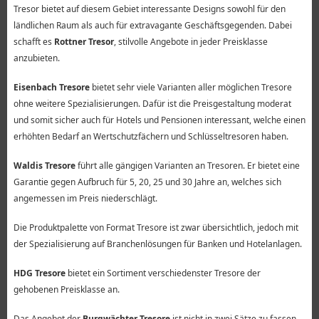
Tresor bietet auf diesem Gebiet interessante Designs sowohl für den
ländlichen Raum als auch für extravagante Geschäftsgegenden. Dabei
schafft es
Rottner Tresor
, stilvolle Angebote in jeder Preisklasse
anzubieten.
Eisenbach Tresore
bietet sehr viele Varianten aller möglichen Tresore
ohne weitere Spezialisierungen. Dafür ist die Preisgestaltung moderat
und somit sicher auch für Hotels und Pensionen interessant, welche einen
erhöhten Bedarf an Wertschutzfächern und Schlüsseltresoren haben.
Waldis Tresore
führt alle gängigen Varianten an Tresoren. Er bietet eine
Garantie gegen Aufbruch für 5, 20, 25 und 30 Jahre an, welches sich
angemessen im Preis niederschlägt.
Die Produktpalette von Format Tresore ist zwar übersichtlich, jedoch mit
der Spezialisierung auf Branchenlösungen für Banken und Hotelanlagen.
HDG Tresore
bietet ein Sortiment verschiedenster Tresore der
gehobenen Preisklasse an.
Das Angebot der
Burgwächter Tresore
ist nicht in zwei Sätze zu fassen.