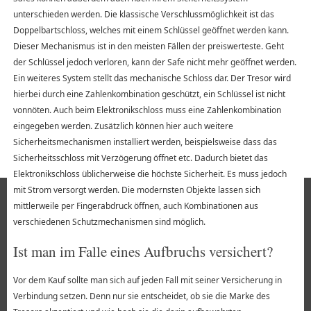
unterschieden werden. Die klassische Verschlussmöglichkeit ist das
Doppelbartschloss, welches mit einem Schlüssel geöffnet werden kann.
Dieser Mechanismus ist in den meisten Fällen der preiswerteste. Geht
der Schlüssel jedoch verloren, kann der Safe nicht mehr geöffnet werden.
Ein weiteres System stellt das mechanische Schloss dar. Der Tresor wird
hierbei durch eine Zahlenkombination geschützt, ein Schlüssel ist nicht
vonnöten. Auch beim Elektronikschloss muss eine Zahlenkombination
eingegeben werden. Zusätzlich können hier auch weitere
Sicherheitsmechanismen installiert werden, beispielsweise dass das
Sicherheitsschloss mit Verzögerung öffnet etc. Dadurch bietet das
Elektronikschloss üblicherweise die höchste Sicherheit. Es muss jedoch
mit Strom versorgt werden. Die modernsten Objekte lassen sich
mittlerweile per Fingerabdruck öffnen, auch Kombinationen aus
verschiedenen Schutzmechanismen sind möglich.
Ist man im Falle eines Aufbruchs versichert?
Vor dem Kauf sollte man sich auf jeden Fall mit seiner Versicherung in
Verbindung setzen. Denn nur sie entscheidet, ob sie die Marke des