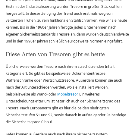
Erst mit der Industrialisierung wurden Tresore in großen Stückzahlen
hergestellt. In dieser Zeit ging der Trend auch erstmals weg von
verzierten Truhen, zu rein funktionalen Stahlschränken, wie wir sie heute
kennen. Bis in die 1960er Jahren fertigte jedes Unternehmen nach
eigenen Sicherheitsstandards Tresore an, dann wurden deutschlandweite
und in den 1990er Jahren schließlich europaweite Normen eingeführt.
Diese Arten von Tresoren gibt es heute
Üblicherweise werden Tresore nach ihrem zu schützenden Inhalt
kategorisiert. So gibt es beispielsweise Dokumententresore,
Waffenschränke oder Wertschutztresore. Außerdem können sie auch
nach der Art unterschieden werden, wo sie installiert werden,
beispielsweise als Wand- oder
Möbeltresor
. Ein weiteres
Unterscheidungskriterium ist natürlich auch der Sicherheitsgrad des
Tresors. Nach Europanorm gibt es hier die beiden niedrigsten
Sicherheitsstufen S1 und S2, sowie danach in aufsteigender Reihenfolge
die Sicherheitsgrade 0 bis 6.
Safes können außerdem auch nach ihrem Sicherheitssystem