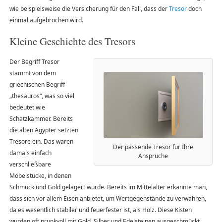
wie beispielsweise die Versicherung für den Fall, dass der
Tresor
doch
einmal aufgebrochen wird.
Kleine Geschichte des Tresors
Der Begriff Tresor
stammt von dem
griechischen Begriff
„thesauros“, was so viel
bedeutet wie
Schatzkammer. Bereits
die alten Ägypter setzten
Tresore ein. Das waren
Der passende Tresor für Ihre
damals einfach
Ansprüche
verschließbare
Möbelstücke, in denen
Schmuck und Gold gelagert wurde. Bereits im Mittelalter erkannte man,
dass sich vor allem Eisen anbietet, um Wertgegenstände zu verwahren,
da es wesentlich stabiler und feuerfester ist, als Holz. Diese Kisten
wurden oft prunkvoll mit Gold, Silber und Edelsteinen ausgeschmückt.