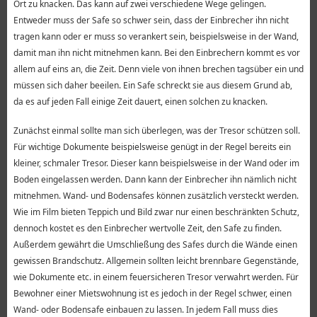
Ort zu knacken. Das kann auf zwei verschiedene Wege gelingen.
Entweder muss der Safe so schwer sein, dass der Einbrecher ihn nicht
tragen kann oder er muss so verankert sein, beispielsweise in der Wand,
damit man ihn nicht mitnehmen kann. Bei den Einbrechern kommt es vor
allem auf eins an, die Zeit. Denn viele von ihnen brechen tagsüber ein und
müssen sich daher beeilen. Ein Safe schreckt sie aus diesem Grund ab,
da es auf jeden Fall einige Zeit dauert, einen solchen zu knacken.
Zunächst einmal sollte man sich überlegen, was der Tresor schützen soll.
Für wichtige Dokumente beispielsweise genügt in der Regel bereits ein
kleiner, schmaler Tresor. Dieser kann beispielsweise in der Wand oder im
Boden eingelassen werden. Dann kann der Einbrecher ihn nämlich nicht
mitnehmen. Wand- und Bodensafes können zusätzlich versteckt werden.
Wie im Film bieten Teppich und Bild zwar nur einen beschränkten Schutz,
dennoch kostet es den Einbrecher wertvolle Zeit, den Safe zu finden.
Außerdem gewährt die Umschließung des Safes durch die Wände einen
gewissen Brandschutz. Allgemein sollten leicht brennbare Gegenstände,
wie Dokumente etc. in einem feuersicheren Tresor verwahrt werden. Für
Bewohner einer Mietswohnung ist es jedoch in der Regel schwer, einen
Wand- oder Bodensafe einbauen zu lassen. In jedem Fall muss dies