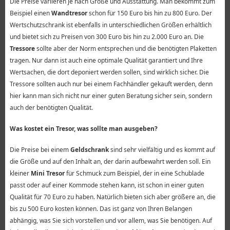
Die Preise variieren je nach Größe und Ausstattung. Man bekommt zum
Beispiel einen
Wandtresor
schon für 150 Euro bis hin zu 800 Euro. Der
Wertschutzschrank ist ebenfalls in unterschiedlichen Größen erhältlich
und bietet sich zu Preisen von 300 Euro bis hin zu 2.000 Euro an. Die
Tressore
sollte aber der Norm entsprechen und die benötigten Plaketten
tragen. Nur dann ist auch eine optimale Qualität garantiert und Ihre
Wertsachen, die dort deponiert werden sollen, sind wirklich sicher. Die
Tressore sollten auch nur bei einem Fachhändler gekauft werden, denn
hier kann man sich nicht nur einer guten Beratung sicher sein, sondern
auch der benötigten Qualität.
Was kostet ein Tresor, was sollte man ausgeben?
Die Preise bei einem
Geldschrank
sind sehr vielfältig und es kommt auf
die Größe und auf den Inhalt an, der darin aufbewahrt werden soll. Ein
kleiner
Mini Tresor
für Schmuck zum Beispiel, der in eine Schublade
passt oder auf einer Kommode stehen kann, ist schon in einer guten
Qualität für 70 Euro zu haben. Natürlich bieten sich aber größere an, die
bis zu 500 Euro kosten können. Das ist ganz von Ihren Belangen
abhängig, was Sie sich vorstellen und vor allem, was Sie benötigen. Auf