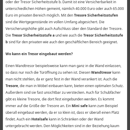
oder der Tresor Sicherheitsstufe b. Damit ist eine Versicherbarkeit in
unterschiedlichen Höhen gemeint, nämlich 40.000 Euro oder auch 65.000
Euro im privaten Bereich möglich. Mit den
Tresore Sicherheitsstufen
sind die Wertgegenstände im vollen Umfang abgesichert. Die
Versicherungshöhe gibt auch Aufschluss über den Standard der Tresore.
Die
Tresor Sicherheitsstufe a
und wie auch die
Tresor Sicherheitsstufe
b
sind für den privaten wie auch den geschäftlichen Bereich geeignet.
Wo kann ein Tresor eingebaut werden?
Einen Wandtresor beispielsweise kann man ganz in die Wand einlassen,
so dass nur noch die Türöffnung zu sehen ist. Diesen
Wandtresor
kann
man nicht stehlen, da er ganz fest in der Wand verankert ist. Auch die
Tresore
, die man in Möbel einbauen kann, bieten einen optimalen Schutz.
Außerdem sind sie fast unsichtbar zu verstecken. Auch für Schubfächer
gibt es kleine Tresore, die dort fest eingebunden werden. Es kommt
immer auf die Größe der Tresore an. Ein
Mini safe
kann zum Beispiel
überall eingebaut werden, da er so klein ist, dass er überall einen Platz
findet. Auch ein
Hotelsafe
kann in Schränken oder der Wand
untergebracht werden. Den Möglichkeiten sind in der Beziehung kaum