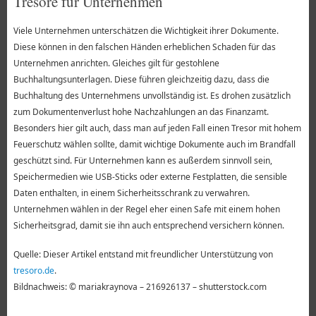
Tresore für Unternehmen
Viele Unternehmen unterschätzen die Wichtigkeit ihrer Dokumente.
Diese können in den falschen Händen erheblichen Schaden für das
Unternehmen anrichten. Gleiches gilt für gestohlene
Buchhaltungsunterlagen. Diese führen gleichzeitig dazu, dass die
Buchhaltung des Unternehmens unvollständig ist. Es drohen zusätzlich
zum Dokumentenverlust hohe Nachzahlungen an das Finanzamt.
Besonders hier gilt auch, dass man auf jeden Fall einen Tresor mit hohem
Feuerschutz wählen sollte, damit wichtige Dokumente auch im Brandfall
geschützt sind. Für Unternehmen kann es außerdem sinnvoll sein,
Speichermedien wie USB-Sticks oder externe Festplatten, die sensible
Daten enthalten, in einem Sicherheitsschrank zu verwahren.
Unternehmen wählen in der Regel eher einen Safe mit einem hohen
Sicherheitsgrad, damit sie ihn auch entsprechend versichern können.
Quelle: Dieser Artikel entstand mit freundlicher Unterstützung von
tresoro.de
.
Bildnachweis: © mariakraynova – 216926137 – shutterstock.com