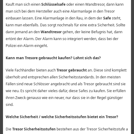
Kauft man sich einen
Schlüsselsafe
oder einen Wandtresor, dann kann
man sich bei dem Hersteller auch eine Alarmanlage in den Tresor
einbauen lassen. Eine Alarmanlage in den Rau, in dem der
Safe
steht,
kann man ebenfalls. Das sorgt nochmals für eine extra Sicherheit. Sollte
dann jemand an den
Wandtresor
gehen, der keine Befugnis hat, dann
ertönt der Alarm. Der Alarm kann so integriert werden, dass bei der
Polizei ein Alarm eingeht.
Kann man Tresore gebraucht kaufen? Lohnt sich das?
Viele Fachhändler bieten auch
Tresor gebraucht
an. Diese sind komplett
überholt und entsprechen allen Sicherheitsstandards. In den meisten
Fällen sind neue Schlösser angebracht und als Tresor gebraucht sind sie
wie neu. Es spricht daher vieles dafür, diese Safes zu kaufen. Sie erfüllen
ihren Zweck genauso wie ein neuer, nur dass sie in der Regel günstiger
sind.
Welche Sicherheit / welche Sicherheitsstufen bietet ein Tresor?
Die
Tresor Sicherheitsstufen
bestehen aus der Tresor Sicherheitsstufe a