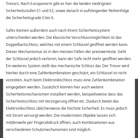
Tresors. Nach Europanorm gibt es hier die beiden niedrigsten
Sicherheitsstufen S1 und S2, sowie danach in aufsteigender Reihenfolge
die Sicherheitsgrade 0 bis 6.
Safes können außerdem auch nach ihrem Sicherheitssystem
unterschieden werden. Die klassische Verschlussmöglichkeit ist das
Doppelbartschloss, welches mit einem Schlüssel geöffnet werden kann.
Dieser Mechanismus ist in den meisten Fällen der preiswerteste. Geht
der Schlüssel jedoch verloren, kann der Safe nicht mehr geöffnet werden.
Ein weiteres System stellt das mechanische Schloss dar. Der Tresor wird
hierbei durch eine Zahlenkombination geschützt, ein Schlüssel ist nicht
vonnöten. Auch beim Elektronikschloss muss eine Zahlenkombination
eingegeben werden. Zusätzlich können hier auch weitere
Sicherheitsmechanismen installiert werden, beispielsweise dass das
Sicherheitsschloss mit Verzögerung öffnet etc. Dadurch bietet das
Elektronikschloss üblicherweise die höchste Sicherheit. Es muss jedoch
mit Strom versorgt werden. Die modernsten Objekte lassen sich
mittlerweile per Fingerabdruck öffnen, auch Kombinationen aus
verschiedenen Schutzmechanismen sind möglich.