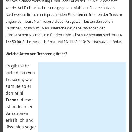
der VdS Schadenverhütung GmbH oder auch der ESSA e. V. getestet
wurde. Auf Einbruchschutz und gegebenenfalls auf Feuerschutz als
Nachweis sollten die entsprechenden Plaketten im Inneren der
Tresore
angebracht sein. Nur Tresore dieser Art gewährleisten den vollen
Versicherungsschutz. Man unterscheidet dabei zwischen den
europäischen Normen, die für den Einbruchschutz benannt sind, mit EN
14450 für Sicherheitsschränke und EN 1143-1 für Wertschutzschränke.
Welche Arten von Tresoren gibt es?
Es gibt sehr
viele Arten von
Tresoren, wie
zum Beispiel
den
Mini
Tresor
: dieser
ist in diversen
Variationen
erhältlich und
lässt sich sogar