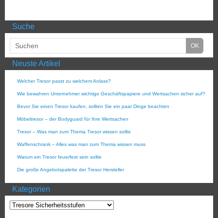
Suche
Neuste Artikel
Welcher Tresor passt zu welchem Anlass?
Wie bewahren Unternehmer wichtige Geschäftspapiere und Wertsachen sicher auf?
Bevor Sie einen Tresor kaufen, sollten Sie ein paar Dinge beachten
Möbeltresor – der Bodyguard für Ihre Wertsachen
Tresor – Was man zum Thema Tresor wissen sollte
Waffenschrank – Alles was man zum Thema wissen muss
Warum ein Tresor feuerfest sein sollte
Die große Angebotspalette der Tresor Hersteller
Kategorien