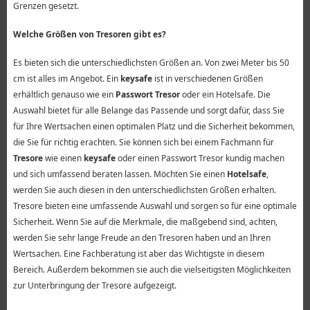
Grenzen gesetzt.
Welche Größen von Tresoren gibt es?
Es bieten sich die unterschiedlichsten Größen an. Von zwei Meter bis 50
cm ist alles im Angebot. Ein
keysafe
ist in verschiedenen Größen
erhältlich genauso wie ein
Passwort Tresor
oder ein Hotelsafe. Die
Auswahl bietet für alle Belange das Passende und sorgt dafür, dass Sie
für Ihre Wertsachen einen optimalen Platz und die Sicherheit bekommen,
die Sie für richtig erachten. Sie können sich bei einem Fachmann für
Tresore
wie einen
keysafe
oder einen Passwort Tresor kundig machen
und sich umfassend beraten lassen. Möchten Sie einen
Hotelsafe
,
werden Sie auch diesen in den unterschiedlichsten Größen erhalten.
Tresore bieten eine umfassende Auswahl und sorgen so für eine optimale
Sicherheit. Wenn Sie auf die Merkmale, die maßgebend sind, achten,
werden Sie sehr lange Freude an den Tresoren haben und an Ihren
Wertsachen. Eine Fachberatung ist aber das Wichtigste in diesem
Bereich. Außerdem bekommen sie auch die vielseitigsten Möglichkeiten
zur Unterbringung der Tresore aufgezeigt.