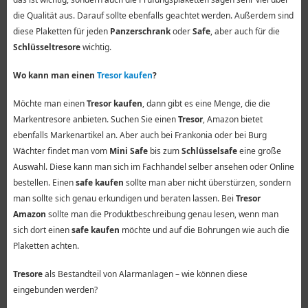
die Qualität aus. Darauf sollte ebenfalls geachtet werden. Außerdem sind
diese Plaketten für jeden
Panzerschrank
oder
Safe
, aber auch für die
Schlüsseltresore
wichtig.
Wo kann man einen
Tresor kaufen
?
Möchte man einen
Tresor kaufen
, dann gibt es eine Menge, die die
Markentresore anbieten. Suchen Sie einen
Tresor
, Amazon bietet
ebenfalls Markenartikel an. Aber auch bei Frankonia oder bei Burg
Wächter findet man vom
Mini Safe
bis zum
Schlüsselsafe
eine große
Auswahl. Diese kann man sich im Fachhandel selber ansehen oder Online
bestellen. Einen
safe kaufen
sollte man aber nicht überstürzen, sondern
man sollte sich genau erkundigen und beraten lassen. Bei
Tresor
Amazon
sollte man die Produktbeschreibung genau lesen, wenn man
sich dort einen
safe kaufen
möchte und auf die Bohrungen wie auch die
Plaketten achten.
Tresore
als Bestandteil von Alarmanlagen – wie können diese
eingebunden werden?