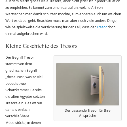
Auf dem Markt gibt es viele Tresore, aber nicht jeder ist in jeder Situation
zu empfehlen. Es kommt zum einen darauf an, welche Art von
Wertsachen man damit schützen möchte, zum anderen auch um welchen
Wert es dabei geht. Beachten muss man aber noch viele andere Dinge,
wie beispielsweise die Versicherung für den Fall, dass der
Tresor
doch
einmal aufgebrochen wird.
Kleine Geschichte des Tresors
Der Begriff Tresor
stammt von dem
griechischen Begriff
„thesauros“, was so viel
bedeutet wie
Schatzkammer. Bereits
die alten Ägypter setzten
Tresore ein. Das waren
damals einfach
Der passende Tresor für Ihre
Ansprüche
verschließbare
Möbelstücke, in denen