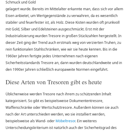
Schmuck und Gold
gelagert wurde. Bereits im Mittelalter erkannte man, dass sich vor allem
Eisen anbietet, um Wertgegenstände zu verwahren, da es wesentlich
stabiler und feuerfester ist, als Holz. Diese Kisten wurden oft prunkvoll
mit Gold, Silber und Edelsteinen ausgeschmückt. Erst mit der
Industrialisierung wurden Tresore in großen Stückzahlen hergestellt. In
dieser Zeit ging der Trend auch erstmals weg von verzierten Truhen, zu
rein funktionalen Stahlschränken, wie wir sie heute kennen. Bis in die
1960er Jahren fertigte jedes Unternehmen nach eigenen
Sicherheitsstandards Tresore an, dann wurden deutschlandweite und in
den 1990er Jahren schließlich europaweite Normen eingeführt.
Diese Arten von Tresoren gibt es heute
Üblicherweise werden Tresore nach ihrem zu schützenden Inhalt
kategorisiert. So gibt es beispielsweise Dokumententresore,
Waffenschränke oder Wertschutztresore. Außerdem können sie auch
nach der Art unterschieden werden, wo sie installiert werden,
beispielsweise als Wand- oder
Möbeltresor
. Ein weiteres
Unterscheidungskriterium ist natürlich auch der Sicherheitsgrad des