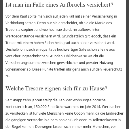
Ist man im Falle eines Aufbruchs versichert?
Vor dem Kauf sollte man sich auf jeden Fall mit seiner Versicherung in
Verbindung setzen. Denn nur sie entscheidet, ob sie die Marke des
Tresors akzeptiert und wie hoch sie die darin aufbewahrten
Wertgegenstände versichern wird. Grundsätzlich gilt jedoch, dass ein
Tresor mit einem hohen Sicherheitsgrad auch höher versichert wird.
Deshalb lohnt sich ein qualitativ hochwertiger Safe schon alleine aus
versicherungstechnischen Gründen. Üblicherweise weicht die
Versicherungssumme zwischen gewerblicher und privater Nutzung
voneinander ab. Diese Punkte treffen übrigens auch auf den Feuerschutz
zu.
Welche Tresore eignen sich für zu Hause?
Seit knapp zehn Jahren steigt die Zahl der Wohnungseinbrüche
kontinuierlich an, 150.000 Einbrüche waren es im Jahr 2014. Wertsachen
zu verstecken ist für viele Menschen keine Option mehr, da die Einbrecher
die gängigen Verstecke in einem hohlen Buch oder im Toilettenkasten in
der Regel kennen. Deswegen lassen sich immer mehr Menschen, vor