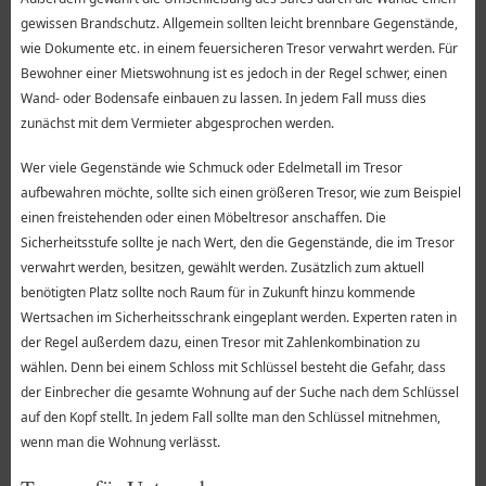
gewissen Brandschutz. Allgemein sollten leicht brennbare Gegenstände,
wie Dokumente etc. in einem feuersicheren Tresor verwahrt werden. Für
Bewohner einer Mietswohnung ist es jedoch in der Regel schwer, einen
Wand- oder Bodensafe einbauen zu lassen. In jedem Fall muss dies
zunächst mit dem Vermieter abgesprochen werden.
Wer viele Gegenstände wie Schmuck oder Edelmetall im Tresor
aufbewahren möchte, sollte sich einen größeren Tresor, wie zum Beispiel
einen freistehenden oder einen Möbeltresor anschaffen. Die
Sicherheitsstufe sollte je nach Wert, den die Gegenstände, die im Tresor
verwahrt werden, besitzen, gewählt werden. Zusätzlich zum aktuell
benötigten Platz sollte noch Raum für in Zukunft hinzu kommende
Wertsachen im Sicherheitsschrank eingeplant werden. Experten raten in
der Regel außerdem dazu, einen Tresor mit Zahlenkombination zu
wählen. Denn bei einem Schloss mit Schlüssel besteht die Gefahr, dass
der Einbrecher die gesamte Wohnung auf der Suche nach dem Schlüssel
auf den Kopf stellt. In jedem Fall sollte man den Schlüssel mitnehmen,
wenn man die Wohnung verlässt.