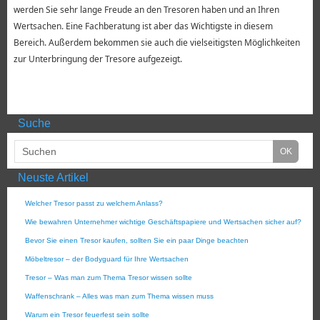
werden Sie sehr lange Freude an den Tresoren haben und an Ihren
Wertsachen. Eine Fachberatung ist aber das Wichtigste in diesem
Bereich. Außerdem bekommen sie auch die vielseitigsten Möglichkeiten
zur Unterbringung der Tresore aufgezeigt.
Suche
Neuste Artikel
Welcher Tresor passt zu welchem Anlass?
Wie bewahren Unternehmer wichtige Geschäftspapiere und Wertsachen sicher auf?
Bevor Sie einen Tresor kaufen, sollten Sie ein paar Dinge beachten
Möbeltresor – der Bodyguard für Ihre Wertsachen
Tresor – Was man zum Thema Tresor wissen sollte
Waffenschrank – Alles was man zum Thema wissen muss
Warum ein Tresor feuerfest sein sollte