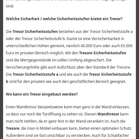
sind.
Welche Sicherheit / welche Sicherheitsstufen bietet ein Tresor?
Die
Tresor Sicherheitsstufen
bestehen aus der Tresor Sicherheitsstufe a
oder der Tresor Sicherheitsstufe b. Damit ist eine Versicherbarkeit in
unterschiedlichen Höhen gemeint, nämlich 40.000 Euro oder auch 65.000
Euro im privaten Bereich möglich. Mit den
Tresore Sicherheitsstufen
sind die Wertgegenstände im vollen Umfang abgesichert. Die
Versicherungshöhe gibt auch Aufschluss über den Standard der Tresore.
Die
Tresor Sicherheitsstufe a
und wie auch die
Tresor Sicherheitsstufe
b
sind für den privaten wie auch den geschäftlichen Bereich geeignet.
Wo kann ein Tresor eingebaut werden?
Einen Wandtresor beispielsweise kann man ganz in die Wand einlassen,
so dass nur noch die Türöffnung zu sehen ist. Diesen
Wandtresor
kann
man nicht stehlen, da er ganz fest in der Wand verankert ist. Auch die
Tresore
, die man in Möbel einbauen kann, bieten einen optimalen Schutz.
Außerdem sind sie fast unsichtbar zu verstecken. Auch für Schubfächer