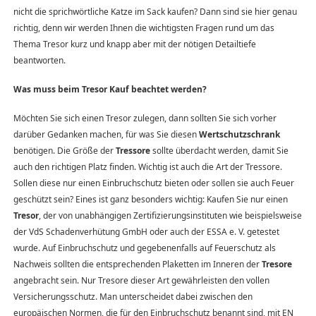
nicht die sprichwörtliche Katze im Sack kaufen? Dann sind sie hier genau
richtig, denn wir werden Ihnen die wichtigsten Fragen rund um das
Thema Tresor kurz und knapp aber mit der nötigen Detailtiefe
beantworten.
Was muss beim Tresor Kauf beachtet werden?
Möchten Sie sich einen Tresor zulegen, dann sollten Sie sich vorher
darüber Gedanken machen, für was Sie diesen
Wertschutzschrank
benötigen. Die Größe der
Tressore
sollte überdacht werden, damit Sie
auch den richtigen Platz finden. Wichtig ist auch die Art der Tressore.
Sollen diese nur einen Einbruchschutz bieten oder sollen sie auch Feuer
geschützt sein? Eines ist ganz besonders wichtig: Kaufen Sie nur einen
Tresor
, der von unabhängigen Zertifizierungsinstituten wie beispielsweise
der VdS Schadenverhütung GmbH oder auch der ESSA e. V. getestet
wurde. Auf Einbruchschutz und gegebenenfalls auf Feuerschutz als
Nachweis sollten die entsprechenden Plaketten im Inneren der
Tresore
angebracht sein. Nur Tresore dieser Art gewährleisten den vollen
Versicherungsschutz. Man unterscheidet dabei zwischen den
europäischen Normen, die für den Einbruchschutz benannt sind, mit EN