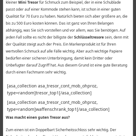
kleiner
Mini Tresor
für Schmuck zum Beispiel, der in eine Schublade
passt oder auf einer Kommode stehen kann, ist schon in einer guten
Qualität für 70 Euro zu haben. Natürlich bieten sich aber größere an, die
bis zu 500 Euro kosten können. Das ist ganz von Ihren Belangen
abhängig, was Sie sich vorstellen und vor allem, was Sie benötigen. Auf
jeden Fall sollte es nicht der billigste der
Schlüsseltresore
sein, denn mit
der Qualität steigt auch der Preis. Ein Markenprodukt ist für Ihren
wertvollen Schmuck auf alle Fälle wichtig. Aber auch wichtige Papiere
bedürfen einer sicheren Unterbringung, damit kein Dritter oder
Unbefugter darauf Zugriff hat. Aus diesem Grund ist eine gute Beratung
durch einen Fachmann sehr wichtig.
[asa_collection asa_tresor_cont_mob_ohproz,
type=random]tresor_top1[/asa_collection]
[asa_collection asa_tresor_cont_mob_ohproz,
type=random]waffenschrank_top1[/asa_collection]
Was macht einen guten Tresor aus?
Zum einen ist ein Doppelbart Sicherheitsschloss sehr wichtig. Der