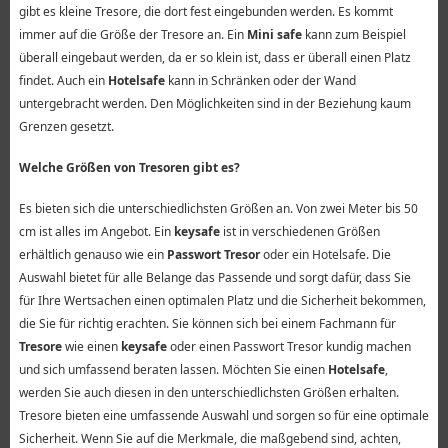
gibt es kleine Tresore, die dort fest eingebunden werden. Es kommt
immer auf die Größe der Tresore an. Ein
Mini safe
kann zum Beispiel
überall eingebaut werden, da er so klein ist, dass er überall einen Platz
findet. Auch ein
Hotelsafe
kann in Schränken oder der Wand
untergebracht werden. Den Möglichkeiten sind in der Beziehung kaum
Grenzen gesetzt.
Welche Größen von Tresoren gibt es?
Es bieten sich die unterschiedlichsten Größen an. Von zwei Meter bis 50
cm ist alles im Angebot. Ein
keysafe
ist in verschiedenen Größen
erhältlich genauso wie ein
Passwort Tresor
oder ein Hotelsafe. Die
Auswahl bietet für alle Belange das Passende und sorgt dafür, dass Sie
für Ihre Wertsachen einen optimalen Platz und die Sicherheit bekommen,
die Sie für richtig erachten. Sie können sich bei einem Fachmann für
Tresore
wie einen
keysafe
oder einen Passwort Tresor kundig machen
und sich umfassend beraten lassen. Möchten Sie einen
Hotelsafe
,
werden Sie auch diesen in den unterschiedlichsten Größen erhalten.
Tresore bieten eine umfassende Auswahl und sorgen so für eine optimale
Sicherheit. Wenn Sie auf die Merkmale, die maßgebend sind, achten,