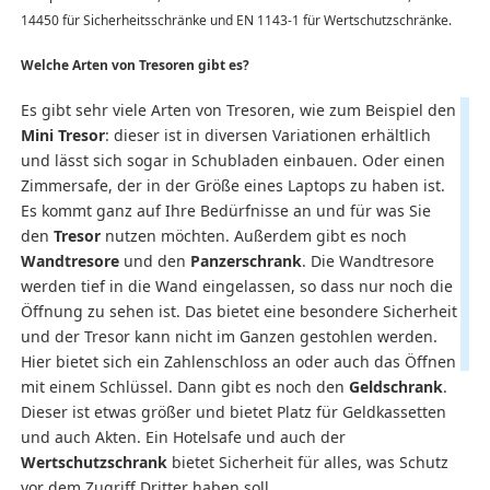
14450 für Sicherheitsschränke und EN 1143-1 für Wertschutzschränke.
Welche Arten von Tresoren gibt es?
Es gibt sehr viele Arten von Tresoren, wie zum Beispiel den
Mini Tresor
: dieser ist in diversen Variationen erhältlich
und lässt sich sogar in Schubladen einbauen. Oder einen
Zimmersafe, der in der Größe eines Laptops zu haben ist.
Es kommt ganz auf Ihre Bedürfnisse an und für was Sie
den
Tresor
nutzen möchten. Außerdem gibt es noch
Wandtresore
und den
Panzerschrank
. Die Wandtresore
werden tief in die Wand eingelassen, so dass nur noch die
Öffnung zu sehen ist. Das bietet eine besondere Sicherheit
und der Tresor kann nicht im Ganzen gestohlen werden.
Hier bietet sich ein Zahlenschloss an oder auch das Öffnen
mit einem Schlüssel. Dann gibt es noch den
Geldschrank
.
Dieser ist etwas größer und bietet Platz für Geldkassetten
und auch Akten. Ein Hotelsafe und auch der
Wertschutzschrank
bietet Sicherheit für alles, was Schutz
vor dem Zugriff Dritter haben soll.