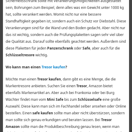
Sicherheitsschrank sollte mit Verankerungsmöglichkeiten ausgestattet
sein, Bohrungen zum Beispiel, denn alles was ein Gewicht unter 1000 kg
hat, sollte verankert werden. Womit nicht nur eine bessere
Standhaftigkeit gegeben ist, sondern auch ein Schutz vor Diebstahl. Diese
Verankerungen sind für die Wand und den Boden gedacht. Aber nicht nur
das ist wichtig, sondern auch die Prüfungsplaketten sagen sehr viel über
die Qualität aus. Darauf sollte ebenfalls geachtet werden. Außerdem sind
diese Plaketten für jeden
Panzerschrank
oder
Safe
, aber auch für die
Schlüsseltresore
wichtig.
Wo kann man einen
Tresor kaufen
?
Möchte man einen
Tresor kaufen
, dann gibt es eine Menge, die die
Markentresore anbieten. Suchen Sie einen
Tresor
, Amazon bietet
ebenfalls Markenartikel an. Aber auch bei Frankonia oder bei Burg
Wächter findet man vom
Mini Safe
bis zum
Schlüsselsafe
eine große
Auswahl. Diese kann man sich im Fachhandel selber ansehen oder Online
bestellen. Einen
safe kaufen
sollte man aber nicht überstürzen, sondern
man sollte sich genau erkundigen und beraten lassen. Bei
Tresor
Amazon
sollte man die Produktbeschreibung genau lesen, wenn man