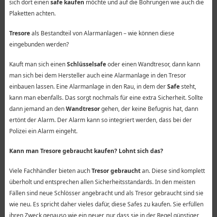
sich dort einen
safe kaufen
möchte und auf die Bohrungen wie auch die
Plaketten achten.
Tresore
als Bestandteil von Alarmanlagen – wie können diese
eingebunden werden?
Kauft man sich einen
Schlüsselsafe
oder einen Wandtresor, dann kann
man sich bei dem Hersteller auch eine Alarmanlage in den Tresor
einbauen lassen. Eine Alarmanlage in den Rau, in dem der
Safe
steht,
kann man ebenfalls. Das sorgt nochmals für eine extra Sicherheit. Sollte
dann jemand an den
Wandtresor
gehen, der keine Befugnis hat, dann
ertönt der Alarm. Der Alarm kann so integriert werden, dass bei der
Polizei ein Alarm eingeht.
Kann man Tresore gebraucht kaufen? Lohnt sich das?
Viele Fachhändler bieten auch
Tresor gebraucht
an. Diese sind komplett
überholt und entsprechen allen Sicherheitsstandards. In den meisten
Fällen sind neue Schlösser angebracht und als Tresor gebraucht sind sie
wie neu. Es spricht daher vieles dafür, diese Safes zu kaufen. Sie erfüllen
ihren Zweck genauso wie ein neuer, nur dass sie in der Regel günstiger