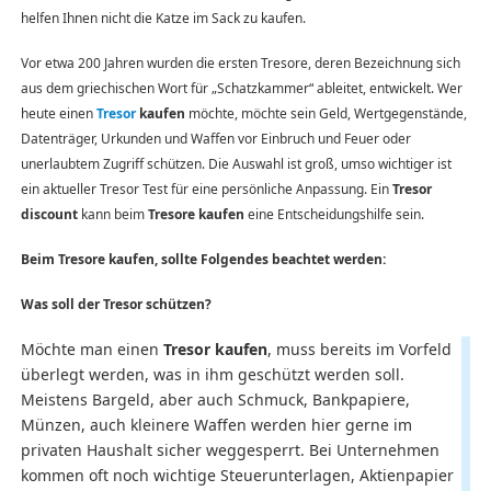
helfen Ihnen nicht die Katze im Sack zu kaufen.
Vor etwa 200 Jahren wurden die ersten Tresore, deren Bezeichnung sich
aus dem griechischen Wort für „Schatzkammer“ ableitet, entwickelt. Wer
heute einen
Tresor
kaufen
möchte, möchte sein Geld, Wertgegenstände,
Datenträger, Urkunden und Waffen vor Einbruch und Feuer oder
unerlaubtem Zugriff schützen. Die Auswahl ist groß, umso wichtiger ist
ein aktueller Tresor Test für eine persönliche Anpassung. Ein
Tresor
discount
kann beim
Tresore kaufen
eine Entscheidungshilfe sein.
Beim Tresore kaufen, sollte Folgendes beachtet werden:
Was soll der Tresor schützen?
Möchte man einen
Tresor kaufen
, muss bereits im Vorfeld
überlegt werden, was in ihm geschützt werden soll.
Meistens Bargeld, aber auch Schmuck, Bankpapiere,
Münzen, auch kleinere Waffen werden hier gerne im
privaten Haushalt sicher weggesperrt. Bei Unternehmen
kommen oft noch wichtige Steuerunterlagen, Aktienpapier