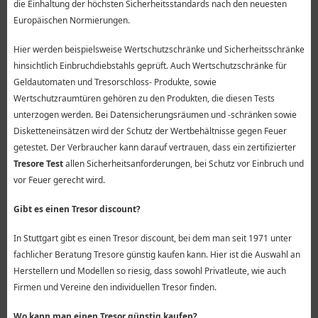
die Einhaltung der höchsten Sicherheitsstandards nach den neuesten
Europäischen Normierungen.
Hier werden beispielsweise Wertschutzschränke und Sicherheitsschränke
hinsichtlich Einbruchdiebstahls geprüft. Auch Wertschutzschränke für
Geldautomaten und Tresorschloss- Produkte, sowie
Wertschutzraumtüren gehören zu den Produkten, die diesen Tests
unterzogen werden. Bei Datensicherungsräumen und -schränken sowie
Disketteneinsätzen wird der Schutz der Wertbehältnisse gegen Feuer
getestet. Der Verbraucher kann darauf vertrauen, dass ein zertifizierter
Tresore Test
allen Sicherheitsanforderungen, bei Schutz vor Einbruch und
vor Feuer gerecht wird.
Gibt es einen Tresor discount?
In Stuttgart gibt es einen Tresor discount, bei dem man seit 1971 unter
fachlicher Beratung Tresore günstig kaufen kann. Hier ist die Auswahl an
Herstellern und Modellen so riesig, dass sowohl Privatleute, wie auch
Firmen und Vereine den individuellen Tresor finden.
Wo kann man einen Tresor günstig kaufen?