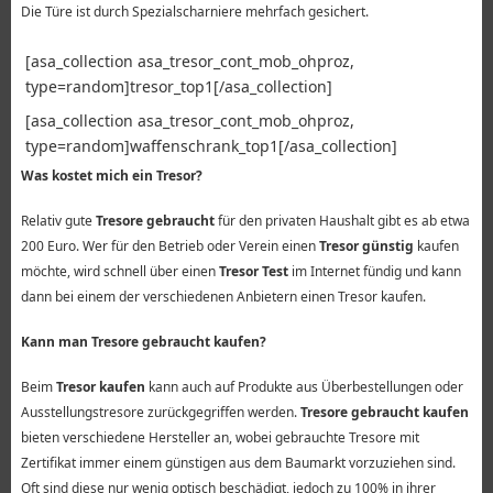
Die Türe ist durch Spezialscharniere mehrfach gesichert.
[asa_collection asa_tresor_cont_mob_ohproz,
type=random]tresor_top1[/asa_collection]
[asa_collection asa_tresor_cont_mob_ohproz,
type=random]waffenschrank_top1[/asa_collection]
Was kostet mich ein Tresor?
Relativ gute
Tresore gebraucht
für den privaten Haushalt gibt es ab etwa
200 Euro. Wer für den Betrieb oder Verein einen
Tresor günstig
kaufen
möchte, wird schnell über einen
Tresor Test
im Internet fündig und kann
dann bei einem der verschiedenen Anbietern einen Tresor kaufen.
Kann man Tresore gebraucht kaufen?
Beim
Tresor kaufen
kann auch auf Produkte aus Überbestellungen oder
Ausstellungstresore zurückgegriffen werden.
Tresore gebraucht kaufen
bieten verschiedene Hersteller an, wobei gebrauchte Tresore mit
Zertifikat immer einem günstigen aus dem Baumarkt vorzuziehen sind.
Oft sind diese nur wenig optisch beschädigt, jedoch zu 100% in ihrer