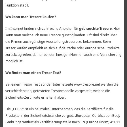
Funktion stabil.
Wo kann man Tresore kaufen?
Im Internet finden sich zahlreiche Anbieter für
gebrauchte Tresore
. Hier
kann man meist auch neue Tresore günstig kaufen. Oft sind direkt über
die Firmen auch günstige Ausstellungstresore zu bekommen. Beim
Tresor kaufen empfiehlt es sich auf deutsche oder europäische Produkte
zurückzugreifen, da nur bei den hiesigen Normen auch eine Versicherung
möglich ist.
Wo findet man einen Tresor Test?
Bei einem Tresor Test auf der Internetseite www.tresore.net werden die
verschiedensten, getesteten Tresormodelle vorgestellt, welche die
Sicherheits-Zertifikate erhalten haben.
Die „ECB S“ ist ein neutrales Unternehmen, das die Zertifikate für die
Produkte in der Sicherheitsbranche vergibt. „European Certification Body
GmbH“ garantiert als Zertifizierungsstelle nach EN (Europa Norm) 45011