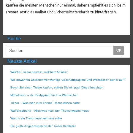
kaufen
die meisten Menschen nur einmal, daher empfiehlt es sich, beim
Tresore Test
die Qualität und Sicherheitsstandards zu hinterfragen.
Suche
Neuste Artikel
Welcher Tresor passt zu welchem Anlass?
Wie bewahren Unternehmer wichtige Geschäftspapiere und Wertsachen sicher auf?
Bevor Sie einen Tresor kaufen, sollten Sie ein paar Dinge beachten
Möbeltresor – der Bodyguard für Ihre Wertsachen
Tresor – Was man zum Thema Tresor wissen sollte
Waffenschrank – Alles was man zum Thema wissen muss
Warum ein Tresor feuerfest sein sollte
Die große Angebotspalette der Tresor Hersteller