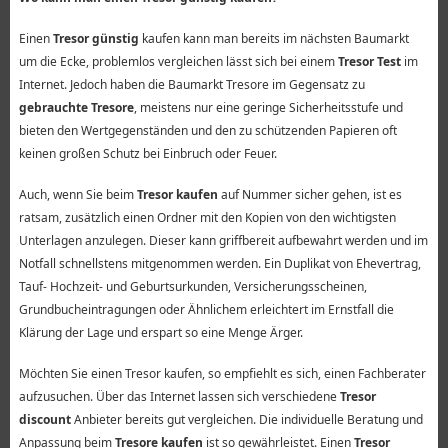
Einen
Tresor günstig
kaufen kann man bereits im nächsten Baumarkt
um die Ecke, problemlos vergleichen lässt sich bei einem
Tresor Test
im
Internet. Jedoch haben die Baumarkt Tresore im Gegensatz zu
gebrauchte Tresore
, meistens nur eine geringe Sicherheitsstufe und
bieten den Wertgegenständen und den zu schützenden Papieren oft
keinen großen Schutz bei Einbruch oder Feuer.
Auch, wenn Sie beim
Tresor kaufen
auf Nummer sicher gehen, ist es
ratsam, zusätzlich einen Ordner mit den Kopien von den wichtigsten
Unterlagen anzulegen. Dieser kann griffbereit aufbewahrt werden und im
Notfall schnellstens mitgenommen werden. Ein Duplikat von Ehevertrag,
Tauf- Hochzeit- und Geburtsurkunden, Versicherungsscheinen,
Grundbucheintragungen oder Ähnlichem erleichtert im Ernstfall die
Klärung der Lage und erspart so eine Menge Ärger.
Möchten Sie einen Tresor kaufen, so empfiehlt es sich, einen Fachberater
aufzusuchen. Über das Internet lassen sich verschiedene
Tresor
discount
Anbieter bereits gut vergleichen. Die individuelle Beratung und
Anpassung beim
Tresore kaufen
ist so gewährleistet. Einen
Tresor