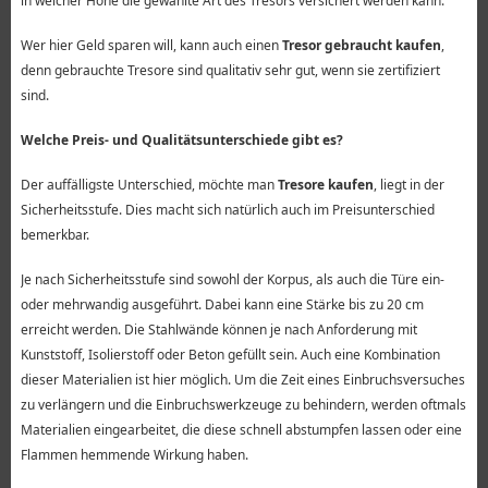
in welcher Höhe die gewählte Art des Tresors versichert werden kann.
Wer hier Geld sparen will, kann auch einen
Tresor gebraucht kaufen
,
denn gebrauchte Tresore sind qualitativ sehr gut, wenn sie zertifiziert
sind.
Welche Preis- und Qualitätsunterschiede gibt es?
Der auffälligste Unterschied, möchte man
Tresore kaufen
, liegt in der
Sicherheitsstufe. Dies macht sich natürlich auch im Preisunterschied
bemerkbar.
Je nach Sicherheitsstufe sind sowohl der Korpus, als auch die Türe ein-
oder mehrwandig ausgeführt. Dabei kann eine Stärke bis zu 20 cm
erreicht werden. Die Stahlwände können je nach Anforderung mit
Kunststoff, Isolierstoff oder Beton gefüllt sein. Auch eine Kombination
dieser Materialien ist hier möglich. Um die Zeit eines Einbruchsversuches
zu verlängern und die Einbruchswerkzeuge zu behindern, werden oftmals
Materialien eingearbeitet, die diese schnell abstumpfen lassen oder eine
Flammen hemmende Wirkung haben.