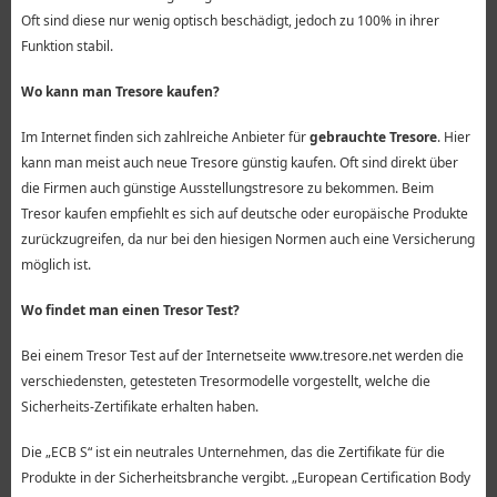
Oft sind diese nur wenig optisch beschädigt, jedoch zu 100% in ihrer
Funktion stabil.
Wo kann man Tresore kaufen?
Im Internet finden sich zahlreiche Anbieter für
gebrauchte Tresore
. Hier
kann man meist auch neue Tresore günstig kaufen. Oft sind direkt über
die Firmen auch günstige Ausstellungstresore zu bekommen. Beim
Tresor kaufen empfiehlt es sich auf deutsche oder europäische Produkte
zurückzugreifen, da nur bei den hiesigen Normen auch eine Versicherung
möglich ist.
Wo findet man einen Tresor Test?
Bei einem Tresor Test auf der Internetseite www.tresore.net werden die
verschiedensten, getesteten Tresormodelle vorgestellt, welche die
Sicherheits-Zertifikate erhalten haben.
Die „ECB S“ ist ein neutrales Unternehmen, das die Zertifikate für die
Produkte in der Sicherheitsbranche vergibt. „European Certification Body