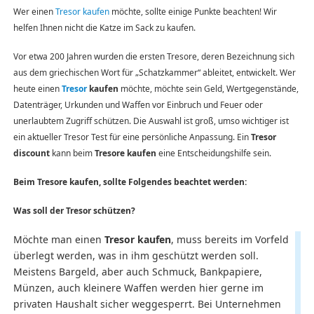
Wer einen
Tresor kaufen
möchte, sollte einige Punkte beachten! Wir
helfen Ihnen nicht die Katze im Sack zu kaufen.
Vor etwa 200 Jahren wurden die ersten Tresore, deren Bezeichnung sich
aus dem griechischen Wort für „Schatzkammer“ ableitet, entwickelt. Wer
heute einen
Tresor
kaufen
möchte, möchte sein Geld, Wertgegenstände,
Datenträger, Urkunden und Waffen vor Einbruch und Feuer oder
unerlaubtem Zugriff schützen. Die Auswahl ist groß, umso wichtiger ist
ein aktueller Tresor Test für eine persönliche Anpassung. Ein
Tresor
discount
kann beim
Tresore kaufen
eine Entscheidungshilfe sein.
Beim Tresore kaufen, sollte Folgendes beachtet werden:
Was soll der Tresor schützen?
Möchte man einen
Tresor kaufen
, muss bereits im Vorfeld
überlegt werden, was in ihm geschützt werden soll.
Meistens Bargeld, aber auch Schmuck, Bankpapiere,
Münzen, auch kleinere Waffen werden hier gerne im
privaten Haushalt sicher weggesperrt. Bei Unternehmen