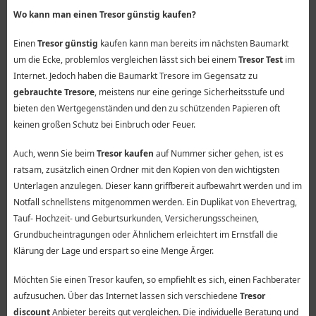
Wo kann man einen Tresor günstig kaufen?
Einen
Tresor günstig
kaufen kann man bereits im nächsten Baumarkt
um die Ecke, problemlos vergleichen lässt sich bei einem
Tresor Test
im
Internet. Jedoch haben die Baumarkt Tresore im Gegensatz zu
gebrauchte Tresore
, meistens nur eine geringe Sicherheitsstufe und
bieten den Wertgegenständen und den zu schützenden Papieren oft
keinen großen Schutz bei Einbruch oder Feuer.
Auch, wenn Sie beim
Tresor kaufen
auf Nummer sicher gehen, ist es
ratsam, zusätzlich einen Ordner mit den Kopien von den wichtigsten
Unterlagen anzulegen. Dieser kann griffbereit aufbewahrt werden und im
Notfall schnellstens mitgenommen werden. Ein Duplikat von Ehevertrag,
Tauf- Hochzeit- und Geburtsurkunden, Versicherungsscheinen,
Grundbucheintragungen oder Ähnlichem erleichtert im Ernstfall die
Klärung der Lage und erspart so eine Menge Ärger.
Möchten Sie einen Tresor kaufen, so empfiehlt es sich, einen Fachberater
aufzusuchen. Über das Internet lassen sich verschiedene
Tresor
discount
Anbieter bereits gut vergleichen. Die individuelle Beratung und