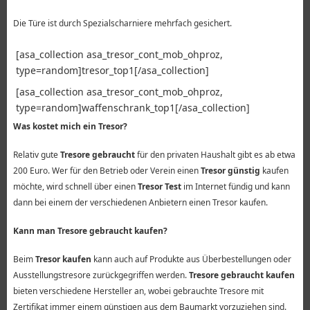
Die Türe ist durch Spezialscharniere mehrfach gesichert.
[asa_collection asa_tresor_cont_mob_ohproz,
type=random]tresor_top1[/asa_collection]
[asa_collection asa_tresor_cont_mob_ohproz,
type=random]waffenschrank_top1[/asa_collection]
Was kostet mich ein Tresor?
Relativ gute
Tresore gebraucht
für den privaten Haushalt gibt es ab etwa
200 Euro. Wer für den Betrieb oder Verein einen
Tresor günstig
kaufen
möchte, wird schnell über einen
Tresor Test
im Internet fündig und kann
dann bei einem der verschiedenen Anbietern einen Tresor kaufen.
Kann man Tresore gebraucht kaufen?
Beim
Tresor kaufen
kann auch auf Produkte aus Überbestellungen oder
Ausstellungstresore zurückgegriffen werden.
Tresore gebraucht kaufen
bieten verschiedene Hersteller an, wobei gebrauchte Tresore mit
Zertifikat immer einem günstigen aus dem Baumarkt vorzuziehen sind.