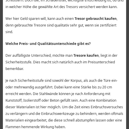
Schlössern. Doch die, im Schadensfall, wichtigste Entscheidung ist, ob und
in welcher Höhe die gewählte Art des Tresors versichert werden kann.
Wer hier Geld sparen will, kann auch einen
Tresor gebraucht kaufen
,
denn gebrauchte Tresore sind qualitativ sehr gut, wenn sie zertifiziert
sind.
Welche Preis- und Qualitätsunterschiede gibt es?
Der auffälligste Unterschied, möchte man
Tresore kaufen
, liegt in der
Sicherheitsstufe. Dies macht sich natürlich auch im Preisunterschied
bemerkbar.
Je nach Sicherheitsstufe sind sowohl der Korpus, als auch die Türe ein-
oder mehrwandig ausgeführt. Dabei kann eine Stärke bis zu 20 cm
erreicht werden. Die Stahlwände können je nach Anforderung mit
Kunststoff, Isolierstoff oder Beton gefüllt sein. Auch eine Kombination
dieser Materialien ist hier möglich. Um die Zeit eines Einbruchsversuches
zu verlängern und die Einbruchswerkzeuge zu behindern, werden oftmals
Materialien eingearbeitet, die diese schnell abstumpfen lassen oder eine
Flammen hemmende Wirkung haben.