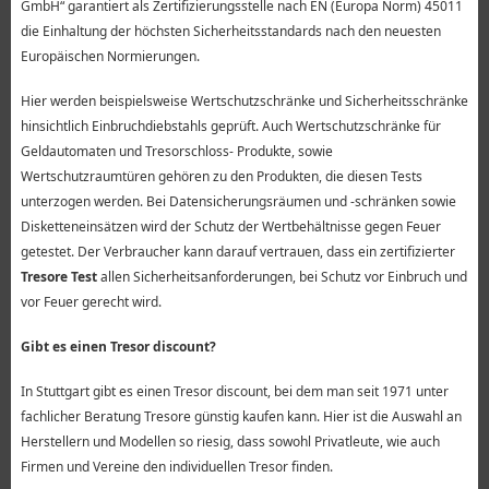
GmbH“ garantiert als Zertifizierungsstelle nach EN (Europa Norm) 45011
die Einhaltung der höchsten Sicherheitsstandards nach den neuesten
Europäischen Normierungen.
Hier werden beispielsweise Wertschutzschränke und Sicherheitsschränke
hinsichtlich Einbruchdiebstahls geprüft. Auch Wertschutzschränke für
Geldautomaten und Tresorschloss- Produkte, sowie
Wertschutzraumtüren gehören zu den Produkten, die diesen Tests
unterzogen werden. Bei Datensicherungsräumen und -schränken sowie
Disketteneinsätzen wird der Schutz der Wertbehältnisse gegen Feuer
getestet. Der Verbraucher kann darauf vertrauen, dass ein zertifizierter
Tresore Test
allen Sicherheitsanforderungen, bei Schutz vor Einbruch und
vor Feuer gerecht wird.
Gibt es einen Tresor discount?
In Stuttgart gibt es einen Tresor discount, bei dem man seit 1971 unter
fachlicher Beratung Tresore günstig kaufen kann. Hier ist die Auswahl an
Herstellern und Modellen so riesig, dass sowohl Privatleute, wie auch
Firmen und Vereine den individuellen Tresor finden.