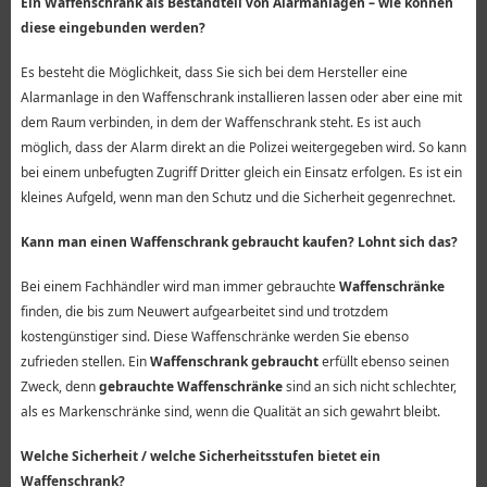
Ein Waffenschrank als Bestandteil von Alarmanlagen – wie können
diese eingebunden werden?
Es besteht die Möglichkeit, dass Sie sich bei dem Hersteller eine
Alarmanlage in den Waffenschrank installieren lassen oder aber eine mit
dem Raum verbinden, in dem der Waffenschrank steht. Es ist auch
möglich, dass der Alarm direkt an die Polizei weitergegeben wird. So kann
bei einem unbefugten Zugriff Dritter gleich ein Einsatz erfolgen. Es ist ein
kleines Aufgeld, wenn man den Schutz und die Sicherheit gegenrechnet.
Kann man einen Waffenschrank gebraucht kaufen? Lohnt sich das?
Bei einem Fachhändler wird man immer gebrauchte
Waffenschränke
finden, die bis zum Neuwert aufgearbeitet sind und trotzdem
kostengünstiger sind. Diese Waffenschränke werden Sie ebenso
zufrieden stellen. Ein
Waffenschrank gebraucht
erfüllt ebenso seinen
Zweck, denn
gebrauchte Waffenschränke
sind an sich nicht schlechter,
als es Markenschränke sind, wenn die Qualität an sich gewahrt bleibt.
Welche Sicherheit / welche Sicherheitsstufen bietet ein
Waffenschrank?