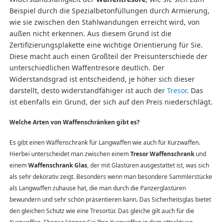
Beispiel durch die Spezialbetonfüllungen durch Armierung,
wie sie zwischen den Stahlwandungen erreicht wird, von
außen nicht erkennen. Aus diesem Grund ist die
Zertifizierungsplakette eine wichtige Orientierung für Sie.
Diese macht auch einen Großteil der Preisunterschiede der
unterschiedlichen Waffentresore deutlich. Der
Widerstandsgrad ist entscheidend, je höher sich dieser
darstellt, desto widerstandfähiger ist auch der
Tresor
. Das
ist ebenfalls ein Grund, der sich auf den Preis niederschlägt.
Welche Arten von Waffenschränken gibt es?
Es gibt einen Waffenschrank für Langwaffen wie auch für Kurzwaffen.
Hierbei unterscheidet man zwischen einem
Tresor Waffenschrank
und
einem
Waffenschrank Glas
, der mit Glastüren ausgestattet ist, was sich
als sehr dekorativ zeigt. Besonders wenn man besondere Sammlerstücke
als Langwaffen zuhause hat, die man durch die Panzerglastüren
bewundern und sehr schön präsentieren kann. Das Sicherheitsglas bietet
den gleichen Schutz wie eine Tresortür. Das gleiche gilt auch für die