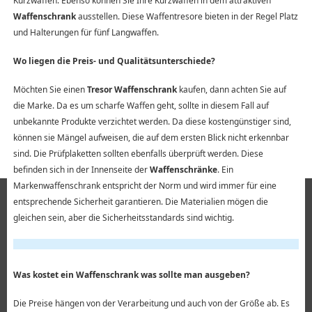
Kurzwaffen. Ebenso können Sie Ihre Kurzwaffen in dem attraktiven
Waffenschrank
ausstellen. Diese Waffentresore bieten in der Regel Platz
und Halterungen für fünf Langwaffen.
Wo liegen die Preis- und Qualitätsunterschiede?
Möchten Sie einen
Tresor Waffenschrank
kaufen, dann achten Sie auf
die Marke. Da es um scharfe Waffen geht, sollte in diesem Fall auf
unbekannte Produkte verzichtet werden. Da diese kostengünstiger sind,
können sie Mängel aufweisen, die auf dem ersten Blick nicht erkennbar
sind. Die Prüfplaketten sollten ebenfalls überprüft werden. Diese
befinden sich in der Innenseite der
Waffenschränke
. Ein
Markenwaffenschrank entspricht der Norm und wird immer für eine
entsprechende Sicherheit garantieren. Die Materialien mögen die
gleichen sein, aber die Sicherheitsstandards sind wichtig.
Was kostet ein Waffenschrank was sollte man ausgeben?
Die Preise hängen von der Verarbeitung und auch von der Größe ab. Es