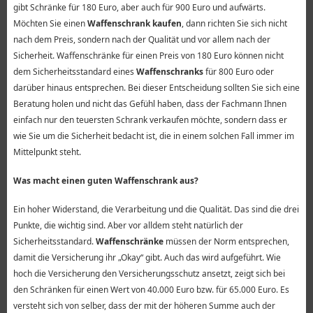
gibt Schränke für 180 Euro, aber auch für 900 Euro und aufwärts.
Möchten Sie einen
Waffenschrank kaufen
, dann richten Sie sich nicht
nach dem Preis, sondern nach der Qualität und vor allem nach der
Sicherheit. Waffenschränke für einen Preis von 180 Euro können nicht
dem Sicherheitsstandard eines
Waffenschranks
für 800 Euro oder
darüber hinaus entsprechen. Bei dieser Entscheidung sollten Sie sich eine
Beratung holen und nicht das Gefühl haben, dass der Fachmann Ihnen
einfach nur den teuersten Schrank verkaufen möchte, sondern dass er
wie Sie um die Sicherheit bedacht ist, die in einem solchen Fall immer im
Mittelpunkt steht.
Was macht einen guten Waffenschrank aus?
Ein hoher Widerstand, die Verarbeitung und die Qualität. Das sind die drei
Punkte, die wichtig sind. Aber vor alldem steht natürlich der
Sicherheitsstandard.
Waffenschränke
müssen der Norm entsprechen,
damit die Versicherung ihr „Okay“ gibt. Auch das wird aufgeführt. Wie
hoch die Versicherung den Versicherungsschutz ansetzt, zeigt sich bei
den Schränken für einen Wert von 40.000 Euro bzw. für 65.000 Euro. Es
versteht sich von selber, dass der mit der höheren Summe auch der