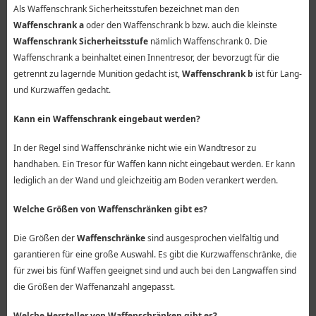
Als Waffenschrank Sicherheitsstufen bezeichnet man den
Waffenschrank a
oder den Waffenschrank b bzw. auch die kleinste
Waffenschrank Sicherheitsstufe
nämlich Waffenschrank 0. Die
Waffenschrank a beinhaltet einen Innentresor, der bevorzugt für die
getrennt zu lagernde Munition gedacht ist,
Waffenschrank b
ist für Lang-
und Kurzwaffen gedacht.
Kann ein Waffenschrank eingebaut werden?
In der Regel sind Waffenschränke nicht wie ein Wandtresor zu
handhaben. Ein Tresor für Waffen kann nicht eingebaut werden. Er kann
lediglich an der Wand und gleichzeitig am Boden verankert werden.
Welche Größen von Waffenschränken gibt es?
Die Größen der
Waffenschränke
sind ausgesprochen vielfältig und
garantieren für eine große Auswahl. Es gibt die Kurzwaffenschränke, die
für zwei bis fünf Waffen geeignet sind und auch bei den Langwaffen sind
die Größen der Waffenanzahl angepasst.
Welche Hersteller von Waffenschränken gibt es?