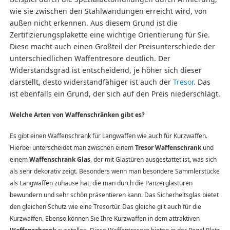
wie sie zwischen den Stahlwandungen erreicht wird, von
außen nicht erkennen. Aus diesem Grund ist die
Zertifizierungsplakette eine wichtige Orientierung für Sie.
Diese macht auch einen Großteil der Preisunterschiede der
unterschiedlichen Waffentresore deutlich. Der
Widerstandsgrad ist entscheidend, je höher sich dieser
darstellt, desto widerstandfähiger ist auch der
Tresor
. Das
ist ebenfalls ein Grund, der sich auf den Preis niederschlägt.
Welche Arten von Waffenschränken gibt es?
Es gibt einen Waffenschrank für Langwaffen wie auch für Kurzwaffen.
Hierbei unterscheidet man zwischen einem
Tresor Waffenschrank
und
einem
Waffenschrank Glas
, der mit Glastüren ausgestattet ist, was sich
als sehr dekorativ zeigt. Besonders wenn man besondere Sammlerstücke
als Langwaffen zuhause hat, die man durch die Panzerglastüren
bewundern und sehr schön präsentieren kann. Das Sicherheitsglas bietet
den gleichen Schutz wie eine Tresortür. Das gleiche gilt auch für die
Kurzwaffen. Ebenso können Sie Ihre Kurzwaffen in dem attraktiven