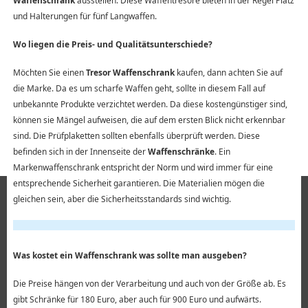
Waffenschrank
ausstellen. Diese Waffentresore bieten in der Regel Platz
und Halterungen für fünf Langwaffen.
Wo liegen die Preis- und Qualitätsunterschiede?
Möchten Sie einen
Tresor Waffenschrank
kaufen, dann achten Sie auf
die Marke. Da es um scharfe Waffen geht, sollte in diesem Fall auf
unbekannte Produkte verzichtet werden. Da diese kostengünstiger sind,
können sie Mängel aufweisen, die auf dem ersten Blick nicht erkennbar
sind. Die Prüfplaketten sollten ebenfalls überprüft werden. Diese
befinden sich in der Innenseite der
Waffenschränke
. Ein
Markenwaffenschrank entspricht der Norm und wird immer für eine
entsprechende Sicherheit garantieren. Die Materialien mögen die
gleichen sein, aber die Sicherheitsstandards sind wichtig.
Was kostet ein Waffenschrank was sollte man ausgeben?
Die Preise hängen von der Verarbeitung und auch von der Größe ab. Es
gibt Schränke für 180 Euro, aber auch für 900 Euro und aufwärts.