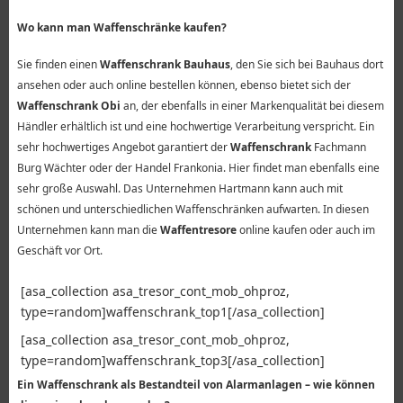
Wo kann man Waffenschränke kaufen?
Sie finden einen
Waffenschrank Bauhaus
, den Sie sich bei Bauhaus dort
ansehen oder auch online bestellen können, ebenso bietet sich der
Waffenschrank Obi
an, der ebenfalls in einer Markenqualität bei diesem
Händler erhältlich ist und eine hochwertige Verarbeitung verspricht. Ein
sehr hochwertiges Angebot garantiert der
Waffenschrank
Fachmann
Burg Wächter oder der Handel Frankonia. Hier findet man ebenfalls eine
sehr große Auswahl. Das Unternehmen Hartmann kann auch mit
schönen und unterschiedlichen Waffenschränken aufwarten. In diesen
Unternehmen kann man die
Waffentresore
online kaufen oder auch im
Geschäft vor Ort.
[asa_collection asa_tresor_cont_mob_ohproz,
type=random]waffenschrank_top1[/asa_collection]
[asa_collection asa_tresor_cont_mob_ohproz,
type=random]waffenschrank_top3[/asa_collection]
Ein Waffenschrank als Bestandteil von Alarmanlagen – wie können